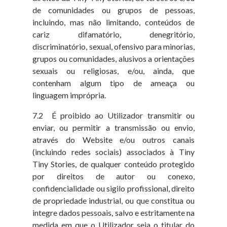
de comunidades ou grupos de pessoas,
incluindo, mas não limitando, conteúdos de
cariz difamatório, denegritório,
discriminatório, sexual, ofensivo para minorias,
grupos ou comunidades, alusivos a orientações
sexuais ou religiosas, e/ou, ainda, que
contenham algum tipo de ameaça ou
linguagem imprópria.
7.2 É proibido ao Utilizador transmitir ou
enviar, ou permitir a transmissão ou envio,
através do Website e/ou outros canais
(incluindo redes sociais) associados à Tiny
Tiny Stories, de qualquer conteúdo protegido
por direitos de autor ou conexo,
confidencialidade ou sigilo profissional, direito
de propriedade industrial, ou que constitua ou
integre dados pessoais, salvo e estritamente na
medida em que o Utilizador seja o titular do