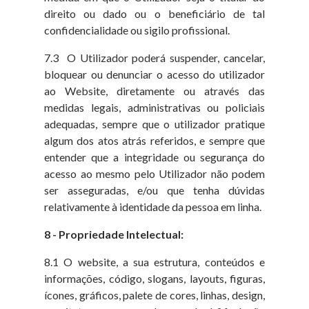
direito ou dado ou o beneficiário de tal
confidencialidade ou sigilo profissional.
7.3 O Utilizador poderá suspender, cancelar,
bloquear ou denunciar o acesso do utilizador
ao Website, diretamente ou através das
medidas legais, administrativas ou policiais
adequadas, sempre que o utilizador pratique
algum dos atos atrás referidos, e sempre que
entender que a integridade ou segurança do
acesso ao mesmo pelo Utilizador não podem
ser asseguradas, e/ou que tenha dúvidas
relativamente à identidade da pessoa em linha.
8 - Propriedade Intelectual:
8.1 O website, a sua estrutura, conteúdos e
informações, código, slogans, layouts, figuras,
ícones, gráficos, palete de cores, linhas, design,