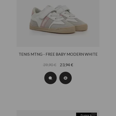
TENIS MTNG - FREE BABY MODERN WHITE
39,90 €
23,94 €
Promoção