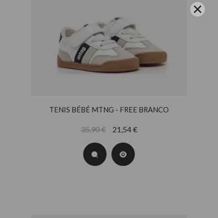
TENIS BÉBÉ MTNG - FREE BRANCO
35,90 €
21,54 €