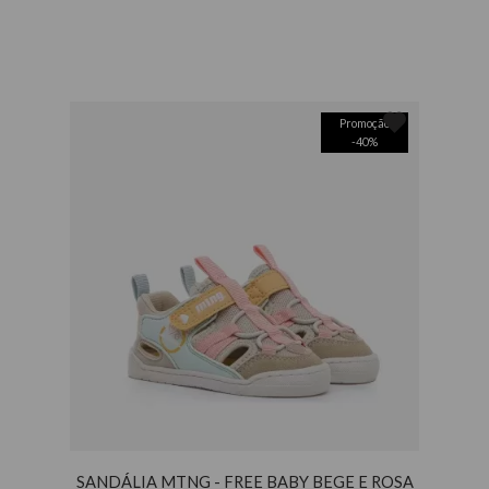
Promoção
-
40
%
SANDÁLIA MTNG - FREE BABY BEGE E ROSA