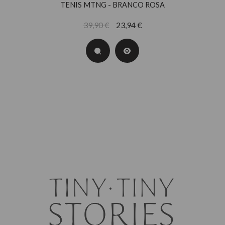
TENIS MTNG - BRANCO ROSA
39,90 €
23,94 €