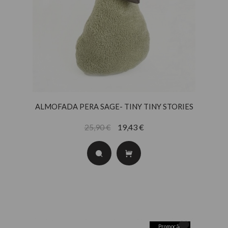
ALMOFADA PERA SAGE- TINY TINY STORIES
25,90 €
19,43 €
Promoção