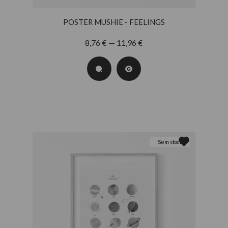
POSTER MUSHIE - FEELINGS
8,76 € — 11,96 €
Sem stock