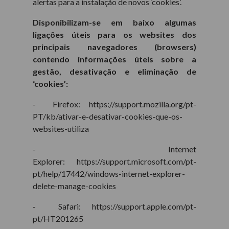
alertas para a instalação de novos ‘cookies’.
Disponibilizam-se em baixo algumas
ligações úteis para os websites dos
principais navegadores (browsers)
contendo informações úteis sobre a
gestão, desativação e eliminação de
‘cookies’:
- Firefox: https://support.mozilla.org/pt-
PT/kb/ativar-e-desativar-cookies-que-os-
websites-utiliza
- Internet
Explorer: https://support.microsoft.com/pt-
pt/help/17442/windows-internet-explorer-
delete-manage-cookies
- Safari: https://support.apple.com/pt-
pt/HT201265